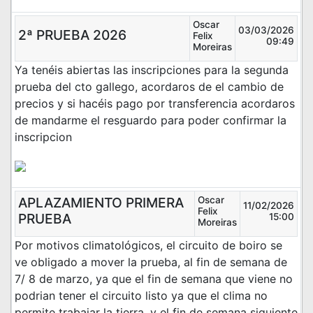
Oscar
03/03/2026
2ª PRUEBA 2026
Felix
09:49
Moreiras
Ya tenéis abiertas las inscripciones para la segunda
prueba del cto gallego, acordaros de el cambio de
precios y si hacéis pago por transferencia acordaros
de mandarme el resguardo para poder confirmar la
inscripcion
APLAZAMIENTO PRIMERA
Oscar
11/02/2026
Felix
PRUEBA
15:00
Moreiras
Por motivos climatológicos, el circuito de boiro se
ve obligado a mover la prueba, al fin de semana de
7/ 8 de marzo, ya que el fin de semana que viene no
podrian tener el circuito listo ya que el clima no
permite trabajar la tierra, y el fin de semana siguiente