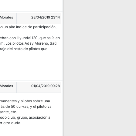
 Morales
28/04/2019 23:14
un alto índice de participación,
eban con Hyundai I20, que salía en
m. Los pilotos Aday Moreno, Saúl
ajo del resto de pilotos que
 Morales
01/04/2019 00:28
rmanentes y pilotos sobre una
s de 50 curvas, y el piloto va
ante, etc.
odo club, grupo, asociación a
er otra duda.