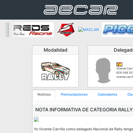
Modalidad
Delegad
Vicente Carr
629 048 50
vicente.carr
Noticias
Preinscripciones
Calendarios
Cla
NOTA INFORMATIVA DE CATEGORIA RALLY 
Yo Vicente Carrillo como delegado Nacional de Rally tengo