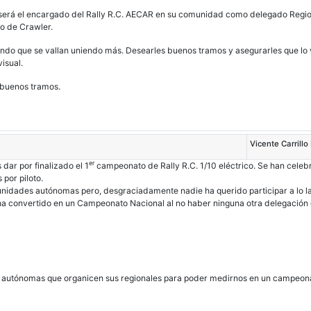
 será el encargado del Rally R.C. AECAR en su comunidad como delegado Regio
o de Crawler.
do que se vallan uniendo más. Desearles buenos tramos y asegurarles que lo v
isual.
 buenos tramos.
Vicente Carrillo
er
ar por finalizado el 1
campeonato de Rally R.C. 1/10 eléctrico. Se han cele
por piloto.
dades autónomas pero, desgraciadamente nadie ha querido participar a lo la
a convertido en un Campeonato Nacional al no haber ninguna otra delegación en
 autónomas que organicen sus regionales para poder medirnos en un campeon