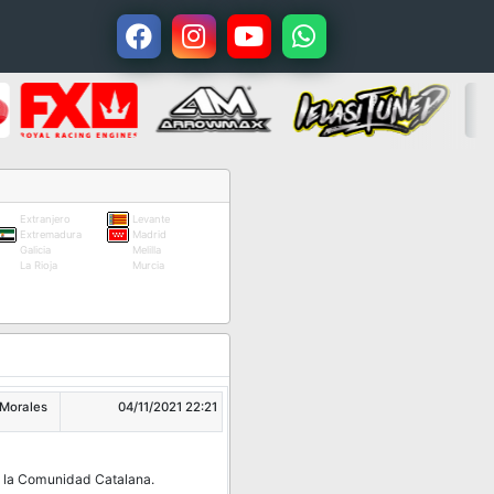
Extranjero
Levante
Extremadura
Madrid
Galicia
Melilla
La Rioja
Murcia
 Morales
04/11/2021 22:21
en la Comunidad Catalana.