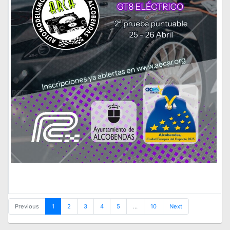
Previous
1
2
3
4
5
…
10
Next