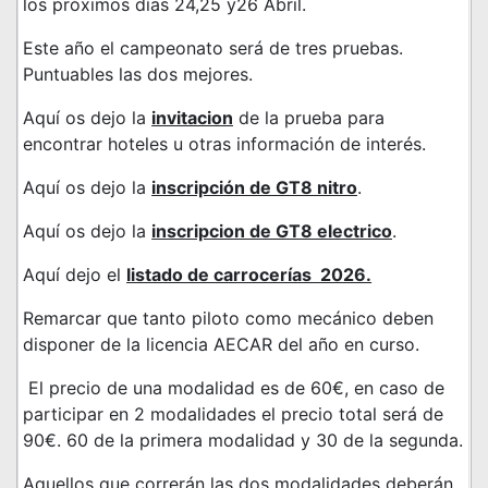
los próximos días 24,25 y26 Abril.
Este año el campeonato será de tres pruebas.
Puntuables las dos mejores.
Aquí os dejo la
invitacion
de la prueba para
encontrar hoteles u otras información de interés.
Aquí os dejo la
inscripción de GT8 nitro
.
Aquí os dejo la
inscripcion de GT8 electrico
.
Aquí dejo el
listado de carrocerías 2026.
Remarcar que tanto piloto como mecánico deben
disponer de la licencia AECAR del año en curso.
El precio de una modalidad es de 60€, en caso de
participar en 2 modalidades el precio total será de
90€. 60 de la primera modalidad y 30 de la segunda.
Aquellos que correrán las dos modalidades deberán