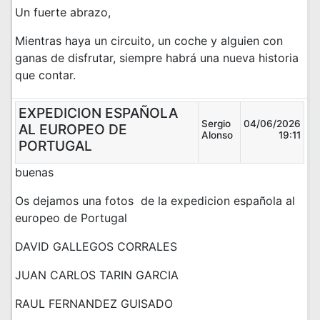
Un fuerte abrazo,
Mientras haya un circuito, un coche y alguien con
ganas de disfrutar, siempre habrá una nueva historia
que contar.
EXPEDICION ESPAÑOLA
Sergio
04/06/2026
AL EUROPEO DE
Alonso
19:11
PORTUGAL
buenas
Os dejamos una fotos de la expedicion española al
europeo de Portugal
DAVID GALLEGOS CORRALES
JUAN CARLOS TARIN GARCIA
RAUL FERNANDEZ GUISADO