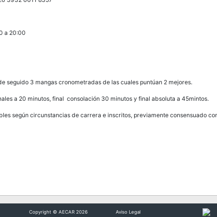
00 a 20:00
de seguido 3 mangas cronometradas de las cuales puntúan 2 mejores.
les a 20 minutos, final consolación 30 minutos y final absoluta a 45mintos.
ables según circunstancias de carrera e inscritos, previamente consensuado con 
Copyright © AECAR 2026
Aviso Legal