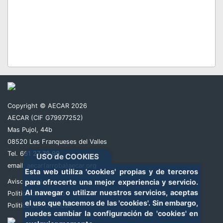
Copyright © AECAR 2026
AECAR (CIF G79977252)
Mas Pujol, 44b
08520 Les Franqueses del Valles
Tel. 661 27 78 99
USO de COOKIES
email:
aecar(arroba)aecar.org
Esta web utiliza 'cookies' propias y de terceros
para ofrecerte una mejor experiencia y servicio.
Aviso Legal
Al navegar o utilizar nuestros servicios, aceptas
Politica de Cookies
el uso que hacemos de las 'cookies'. Sin embargo,
Politica de Privacidad
puedes cambiar la configuración de 'cookies' en