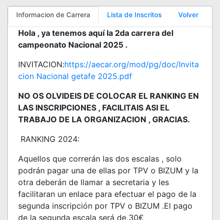
Informacion de Carrera
Lista de Inscritos
Volver
Hola , ya tenemos aquí la 2da carrera del
campeonato Nacional 2025 .
INVITACION:
https://aecar.org/mod/pg/doc/Invita
cion Nacional getafe 2025.pdf
NO OS OLVIDEIS DE COLOCAR EL RANKING EN
LAS INSCRIPCIONES , FACILITAIS ASI EL
TRABAJO DE LA ORGANIZACION , GRACIAS.
RANKING 2024:
Aquellos que correrán las dos escalas , solo
podrán pagar una de ellas por TPV o BIZUM y la
otra deberán de llamar a secretaria y les
facilitaran un enlace para efectuar el pago de la
segunda inscripción por TPV o BIZUM .El pago
de la segunda escala será de 30€