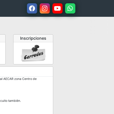
Inscripciones
onal AECAR zona Centro de
rcuito también.