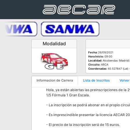
Modalidad
Fecha:
26/09/2021
Hora Inicio:
09:00
Localidad:
Alcobendas (Madrid)
Circuito:
ARCA
Coordenadas:
40.527847 (Lat) 
Informacion de Carrera
Lista de Inscritos
Volver
Hola, ya están abiertas las preinscripciones de l
1/5 Fórmula 1 Gran Escala.
- La inscripción se podrá abonar en el propio circui
- Es imprescindible presentar la licencia AECAR 202
- El precio de la inscripción será de 15 euros.