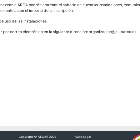
ertenezcan a ARCA podrán entrenar el sábado en nuestras instalaciones, comuni
 antelación el importe de la inscripción.
 uso de las instalaciones.
 por correo electrónico en la siguiente dirección: organizacion@clubarca.es
Copyright © AECAR 2026
Aviso Legal