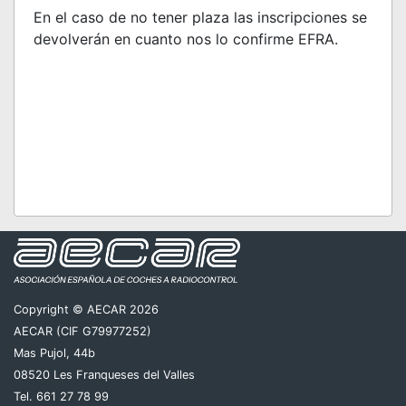
En el caso de no tener plaza las inscripciones se
devolverán en cuanto nos lo confirme EFRA.
Copyright © AECAR 2026
AECAR (CIF G79977252)
Mas Pujol, 44b
08520 Les Franqueses del Valles
Tel. 661 27 78 99