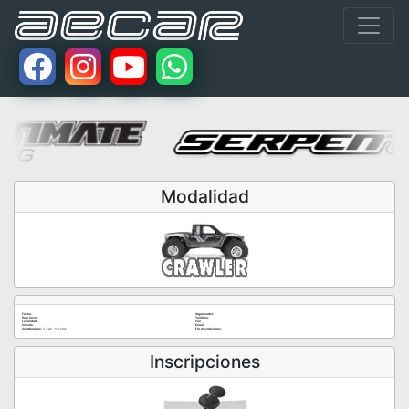
Modalidad
Fecha:
Organizador:
Hora Inicio:
Teléfono:
Localidad:
Fax:
Circuito:
Email:
Coordenadas:
0 (Lat) - 0 (Long)
Fin Inscripciones:
Inscripciones