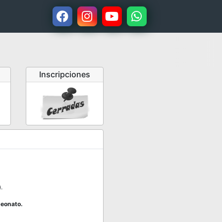
Inscripciones
.
peonato.