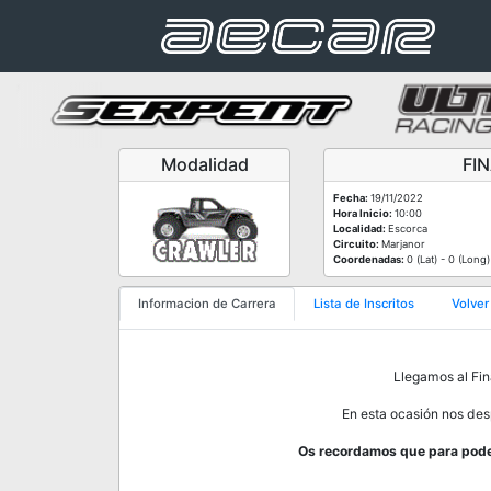
Modalidad
FI
Fecha:
19/11/2022
Hora Inicio:
10:00
Localidad:
Escorca
Circuito:
Marjanor
Coordenadas:
0 (Lat) - 0 (Long)
Informacion de Carrera
Lista de Inscritos
Volver
Llegamos al Fin
En esta ocasión nos des
Os recordamos que para poder