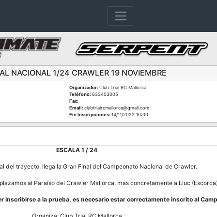
NAL NACIONAL 1/24 CRAWLER 19 NOVIEMBRE
Organizador:
Club Trial RC Mallorca
Teléfono:
633403005
Fax:
Email:
clubtrialrcmallorca@gmail.com
Fin Inscripciones:
14/11/2022 10:00
ESCALA 1 / 24
al del trayecto, llega la Gran Final del Campeonato Nacional de Crawler.
plazamos al Paraíso del Crawler Mallorca, mas concretamente a Lluc (Escorca)
 inscribirse a la prueba, es necesario estar correctamente inscrito al Cam
Organiza: Club Trial RC Mallorca