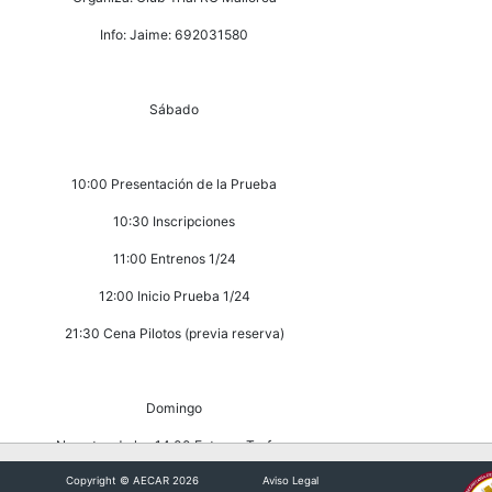
Info: Jaime: 692031580
Sábado
10:00 Presentación de la Prueba
10:30 Inscripciones
11:00 Entrenos 1/24
12:00 Inicio Prueba 1/24
21:30 Cena Pilotos (previa reserva)
Domingo
No antes de las 14:00 Entrega Trofeos
Copyright © AECAR 2026
Aviso Legal