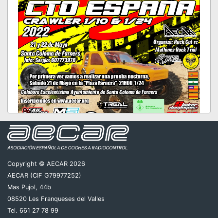
Copyright © AECAR 2026
AECAR (CIF G79977252)
Mas Pujol, 44b
08520 Les Franqueses del Valles
Tel. 661 27 78 99