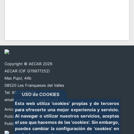
Copyright © AECAR 2026
AECAR (CIF G79977252)
Mas Pujol, 44b
08520 Les Franqueses del Valles
Tel. 661 27 78 99
USO de COOKIES
email:
aecar(arroba)aecar.org
Esta web utiliza 'cookies' propias y de terceros
Aviso Legal
para ofrecerte una mejor experiencia y servicio.
Al navegar o utilizar nuestros servicios, aceptas
Politica de Cookies
el uso que hacemos de las 'cookies'. Sin embargo,
Politica de Privacidad
puedes cambiar la configuración de 'cookies' en