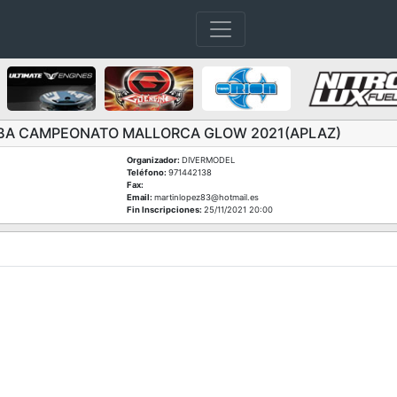
EBA CAMPEONATO MALLORCA GLOW 2021(APLAZ)
Organizador:
DIVERMODEL
Teléfono:
971442138
Fax:
Email:
martinlopez83@hotmail.es
Fin Inscripciones:
25/11/2021 20:00