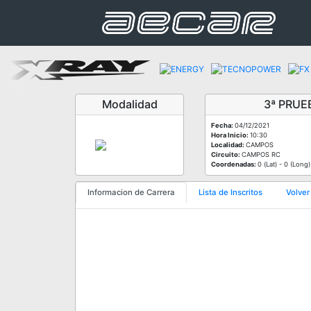
Modalidad
3ª PRU
Fecha:
04/12/2021
Hora Inicio:
10:30
Localidad:
CAMPOS
Circuito:
CAMPOS RC
Coordenadas:
0 (Lat) - 0 (Long)
Informacion de Carrera
Lista de Inscritos
Volver