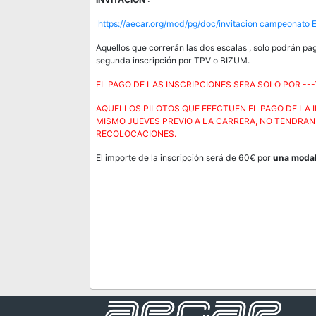
https://aecar.org/mod/pg/doc/invitacion campeonato 
Aquellos que correrán las dos escalas , solo podrán pag
segunda inscripción por TPV o BIZUM.
EL PAGO DE LAS INSCRIPCIONES SERA SOLO POR ---TPV
AQUELLOS PILOTOS QUE EFECTUEN EL PAGO DE LA I
MISMO JUEVES PREVIO A LA CARRERA, NO TENDRAN 
RECOLOCACIONES.
El importe de la inscripción será de 60€
por
una modal