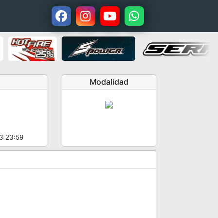
Modalidad
23 23:59