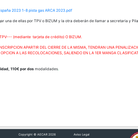
España 2023 1-8 pista gas ARCA 2023.pdf
ar una de ellas por TPV o BIZUM y la otra deberán de llamar a secretaria y Pilar
--- (mediante tarjeta de crédito) O BIZUM.
NSCRIPCION APARTIR DEL CIERRE DE LA MISMA, TENDRAN UNA PENALIZACI
OPCION A LAS RECOLOCACIONES, SALIENDO EN LA 1ER MANGA CLASIFICAT
idad, 110€ por dos
modalidades
.
Copyright © AECAR 2026
Aviso Legal