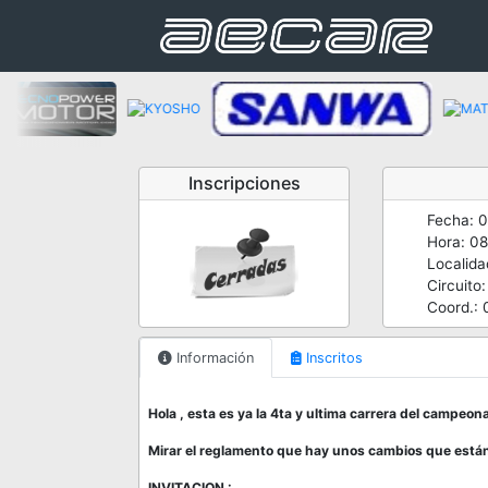
Inscripciones
Fecha: 
Hora: 0
Localid
Circuito
Coord.: 
Información
Inscritos
Hola , esta es ya la 4ta y ultima carrera del campeon
Mirar el reglamento que hay unos cambios que están
INVITACION :